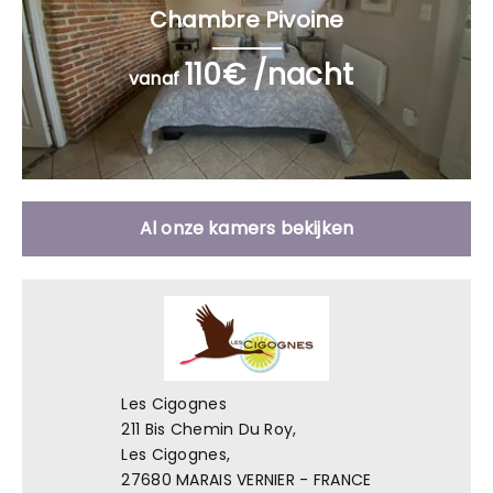
Chambre Pivoine
110€ /nacht
vanaf
Al onze kamers bekijken
Les Cigognes
211 Bis Chemin Du Roy,
Les Cigognes,
27680 MARAIS VERNIER - FRANCE