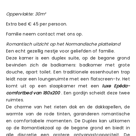
Oppervlakte: 30m²
Extra bed € 45 per persoon.
Familie neem contact met ons op.
Romantisch uitzicht op het Normandische platteland
Een echt gezellig nestje voor geliefden of familie.
Deze kamer is een duplex suite, op de begane grond
bevinden zich de badkamers: badkamer met grote
douche, apart toilet. Een traditionele essenhouten trap
leidt naar een loungeruimte met een flatscreen-tv. Het
komt uit op een slaapkamer met een
luxe Epéda-
comfortbed van 180x200
. Een gordijn scheidt deze twee
ruimtes.
De charme van het rieten dak en de dakkapellen, de
warmte van de rode tinten, garanderen romantische
en comfortabele momenten. De Duplex kan uitkomen
op de Romantiekzaal op de begane grond en biedt in
alle discretie een grotere ontvangstcapaciteit. De