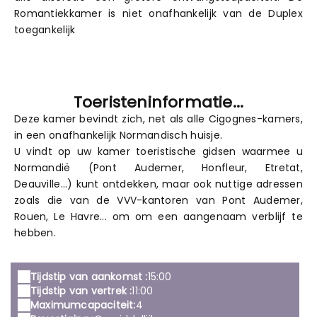
Romantiekkamer is niet onafhankelijk van de Duplex
toegankelijk
Toeristeninformatie...
Deze kamer bevindt zich, net als alle Cigognes-kamers,
in een onafhankelijk Normandisch huisje.
U vindt op uw kamer toeristische gidsen waarmee u
Normandië (Pont Audemer, Honfleur, Etretat,
Deauville...) kunt ontdekken, maar ook nuttige adressen
zoals die van de VVV-kantoren van Pont Audemer,
Rouen, Le Havre... om om een aangenaam verblijf te
hebben.
Tijdstip van aankomst :
15:00
Tijdstip van vertrek :
11:00
Maximumcapaciteit:
4