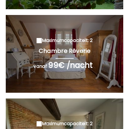
Maximumcapaciteit: 2
Chambre Rêverie
99€ /nacht
vanaf
Maximumcapaciteit: 2