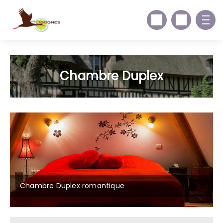
Chambre Duplex
Chambre Duplex romantique