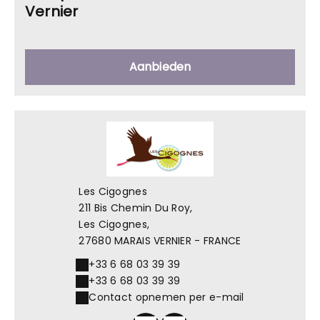
Vernier
Aanbieden
Les Cigognes
211 Bis Chemin Du Roy,
Les Cigognes,
27680 MARAIS VERNIER - FRANCE
+33 6 68 03 39 39
+33 6 68 03 39 39
Contact opnemen per e-mail