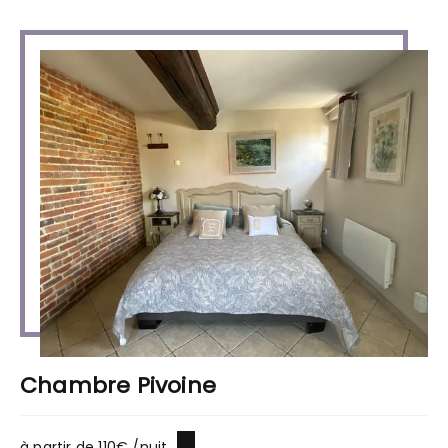
Chambre Pivoine
à partir de 110€ /nuit