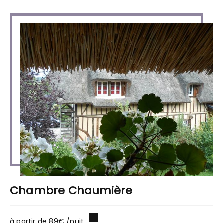
Chambre Chaumière
à partir de 89€ /nuit