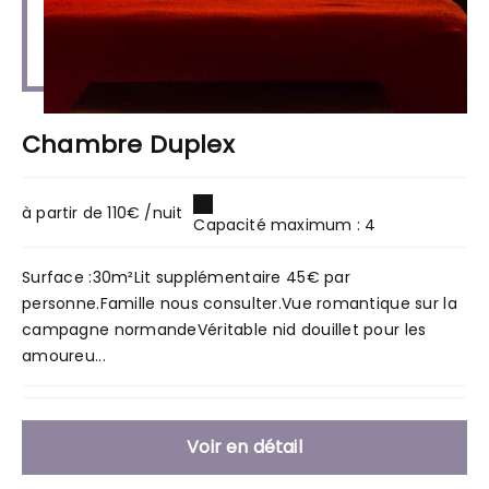
Chambre Duplex
à partir de 110€ /nuit
Capacité maximum : 4
Surface :30m²Lit supplémentaire 45€ par
personne.Famille nous consulter.Vue romantique sur la
campagne normandeVéritable nid douillet pour les
amoureu...
Voir en détail